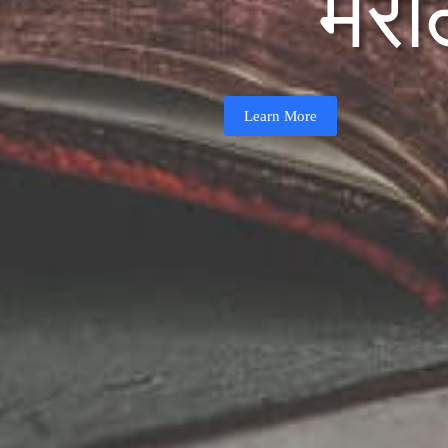
मरा
Learn More