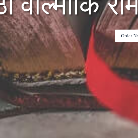
ठी वाल्मीकि रा
Order N